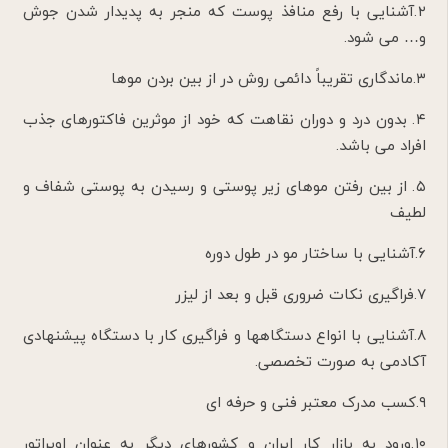
۲.آشنایی با رفع منافذ پوست که منجر به پدیدار شدن جوش
و… می شود.
۳.ماندگاری تقریباً دائمی روش در از بین بردن موها
۴. بدون درد و دوران نقاهت که خود از موثرین فاکتورهای جذب
افراد می باشد.
۵. از بین رفتن موهای زیر پوستی و رسیدن به پوستی شفاف و
لطیف
۶.آشنایی با ساختار مو در طول دوره
۷.فراگیری نکات ضروری قبل و بعد از لیزر
۸.آشنایی با انواع دستگاهها و فراگیری کار با دستگاه پیشنهادی
آکادمی به صورت تخصصی.
۹.کسب مدرک معتبر فنی و حرفه ای
۱۰.ورود به بازار کار ایران و کشورهای دیگر به عنوان اوپراتور