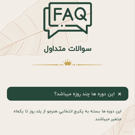
سوالات متداول
اين دوره ها چند روزه ميباشد؟
اين دوره ها بسته به پكيج انتخابي هنرجو از يك روز تا يكماه
متغير ميباشند.