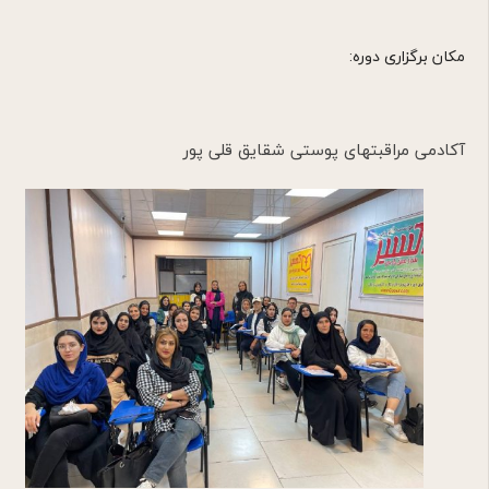
مکان برگزاری دوره:
آکادمی مراقبتهای پوستی شقایق قلی پور