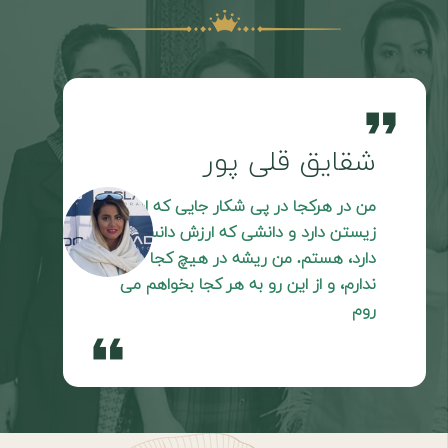
e
format_quote
شقایق قلی پور
من در هرکجا در پی شکار جایی که ارزش
زیستن دارد و دانشی که ارزش دانستن
دارد، هستم. من ریشه در هیچ کجا
ندارم، و از این رو به هر کجا بخواهم می
روم
format_quote