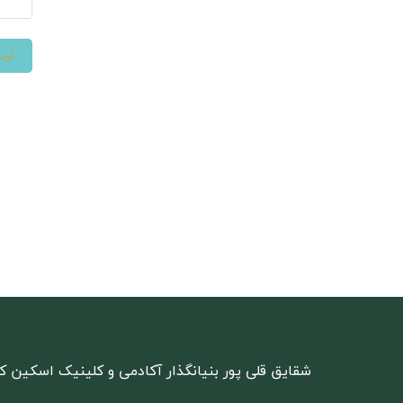
شقایق قلی پور بنیانگذار آکادمی و کلینیک اسکین کر