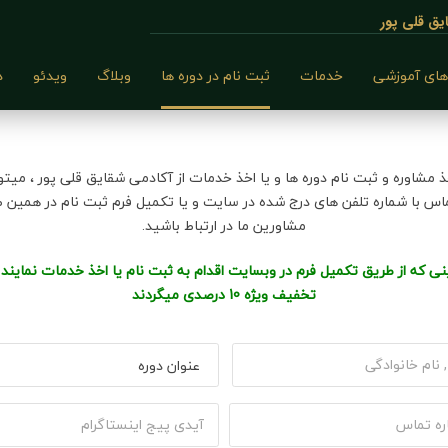
ق قلی پور
های آموزشی
خدمات
ثبت نام در دوره ها
وبلاگ
ویدئو
د
ذ مشاوره و ثبت نام دوره ها و یا اخذ خدمات از آکادمی شقایق قلی پور ، میتوا
س با شماره تلفن های درج شده در سایت و یا تکمیل فرم ثبت نام در همین 
مشاورین ما در ارتباط باشید.
نی که از طریق تکمیل فرم در وبسایت اقدام به ثبت نام یا اخذ خدمات نمایند
تخفیف ویژه 10 درصدی میگردند
courses
insta