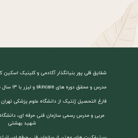
شقایق قلی پور بنیانگذار آکادمی و کلینیک اسکین کر
مدرس و محقق دوره های skincare و لیزر با ۱۳ سال سابقه آموزش
فارغ التحصیل ژنتیک از دانشگاه علوم پزشکی تهران
مربی و مدرس رسمی سازمان فنی حرفه ای، دانشگاه 
شهید بهشتی
سرتیفکیت های معتبر از سازمان فنی حرفه ای، انرژ