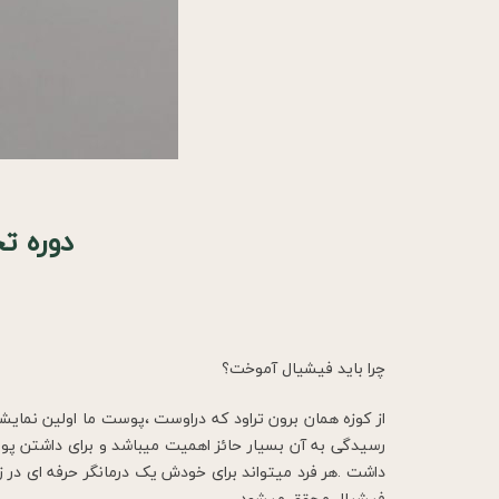
دوره ت
چرا باید فیشیال آموخت؟
از کوزه همان برون تراود که دراوست ،پوست ما اولین نم
رسیدگی به آن بسیار حائز اهمیت میباشد و برای داشتن پ
داشت .هر فرد ميتواند برای خودش یک درمانگر حرفه ای در 
فیشیال محقق ميشود.