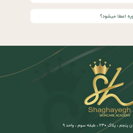
وره اعطا میشود؟
ک ۲۴۰ ، طبقه سوم ، واحد ۹