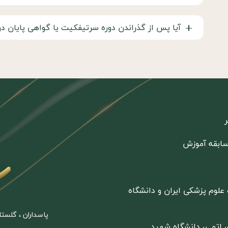
آیا پس از گذراندن دوره سرتیفکیت یا گواهی پایان د
علوم پزشکی ایران و دانشگاه
پاسداران ، گلستان پنجم ، پلا
ی اتمی، دانشگاه شهید