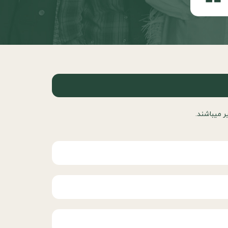
ر ميباشند.