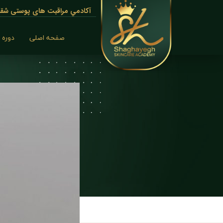
آكادمي مراقبت های پوستی شقاي
صفحه اصلی
دوره 