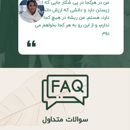
من در هرکجا در پی شکار جایی که ارزش
زیستن دارد و دانشی که ارزش دانستن
دارد، هستم. من ریشه در هیچ کجا
ندارم، و از این رو به هر کجا بخواهم می
روم
format_quote
سوالات متداول