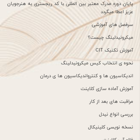
پایان دوره مدرک معتبر بین المللی با کد ریجستری به هنرجویان
عزیز اعطا میگردد
سرفصل های آموزشی:
میکرونیدلینگ چیست؟
آموزش تکنیک CIT
نحوه ی انتخاب کیس میکرونیدلینگ
اندیکاسیون ها و کنترواندیکاسیون ها ی درمان
آموزش آماده سازی کلاینت
مراقبت های بعد از کار
بررسی انواع نیدل
نسخه نویسی کلینیکال
فالو آپ کلاینت