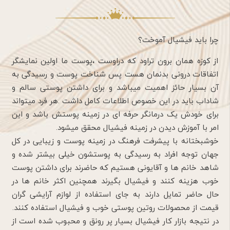
چرا باید فیشیال آموخت؟
از کوزه همان برون تراود که دراوست ،پوست ما اولین نمایشگر
اتفاقات درونی بدنمان هست پس شناخت پوست و رسیدگی به
آن بسیار حائز اهمیت میباشد و برای داشتن پوستی سالم و
شاداب باید در این خصوص اطلاعات کامل داشت .هر فرد ميتواند
برای خودش یک درمانگر حرفه ای در زمینه پوستش باشد و این
امر با آموزش دیدن در زمینه فیشیال محقق ميشود.
خوشبختانه با پیشرفت فرهنگ در زمینه پوست و زیبایی در کل
جهان توجه افراد به رسیدگی به پوستشون خیلی بیشتر شده و
شاهد خانم ها و آقایونی هستیم که حاضرند برای داشتن پوست
خوب هزینه کنند و فیشیال بگیرند همچنین اکثر خانم ها در
حال حاضر تمایل دارند به جای استفاده از لوازم آرایشی گران
قيمت از محصولات روتین پوستی خوب و فیشیال استفاده کنند.
در نتیجه بازار کار فیشیال بسیار پر رونق و محبوب شده است از