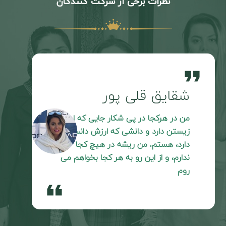
نظرات برخی از شرکت کنندگان
e
format_quote
شقایق قلی پور
من در هرکجا در پی شکار جایی که ارزش
زیستن دارد و دانشی که ارزش دانستن
دارد، هستم. من ریشه در هیچ کجا
ندارم، و از این رو به هر کجا بخواهم می
روم
format_quote