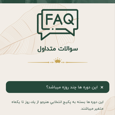
سوالات متداول
اين دوره ها چند روزه ميباشد؟
اين دوره ها بسته به پكيج انتخابي هنرجو از يك روز تا يكماه
متغير ميباشند.